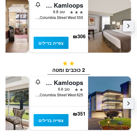
Ramada by Wyndham Kamloops
3 כוכבים
טוב 6.8
555 Columbia Street West, קאמלופס, BC, קנדה
₪306
צפייה בדילים
2 כוכבים
2 כוכבים ומטה
Knights Inn Kamloops
2 כוכבים
טוב 6.6
625 Columbia Street West, קאמלופס, BC, קנדה
₪351
צפייה בדילים