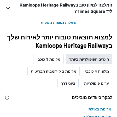
המלצה למלון טוב בKamloops Heritage Railway
ליד Times Square?
שאלות נפוצות נוספות
למצוא תוצאות טובות יותר לאירוח שלך
בKamloops Heritage Railway
הערים הפופולריות ביותר
מלונות 3 כוכבי
מלונות 4 כוכבי
מלונות ב קולומביה הבריטית
ערים פופולריות
ציוני דרך
לבקר ביעדים מובילים
מלונות באילת
מלונות בירושלים