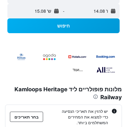
ו' 14.08
-
ש' 15.08
חיפוש
...ועוד
מלונות פופולריים ליד Kamloops Heritage
Railway
יש להזין את תאריכי הנסיעה
כדי למצוא את המחירים
בחר תאריכים
המשתלמים ביותר.