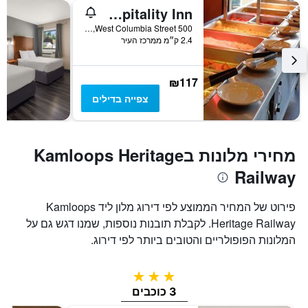
Hospitality Inn
500 West Columbia Street, קאמלופס, BC, קנדה
2.4 ק״מ ממרכז העיר
₪117
צפייה בדילים
מחירי מלונות בKamloops Heritage
Railway
פירוט של המחיר הממוצע לפי דירוג מלון ליד Kamloops
Heritage Railway. לקבלת תובנות נוספות, שמנו דגש גם על
המלונות הפופולריים והטובים ביותר לפי דירוג.
3 כוכבים
3 כוכבים