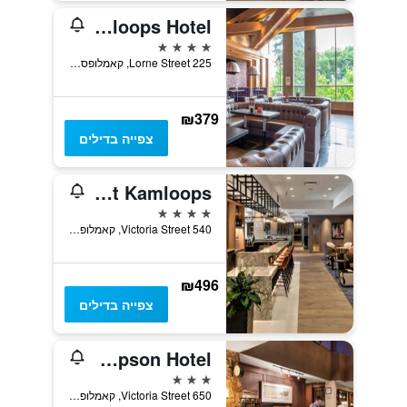
Sandman Signature Kamloops Hotel
4 כוכבים
225 Lorne Street, קאמלופס, BC, קנדה
₪379
צפייה בדילים
Delta Hotels by Marriott Kamloops
4 כוכבים
540 Victoria Street, קאמלופס, BC, קנדה
₪496
צפייה בדילים
The Thompson Hotel
3 כוכבים
650 Victoria Street, קאמלופס, BC, קנדה