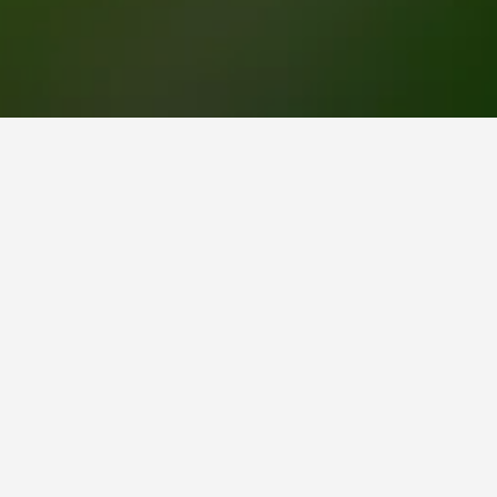
בורג (טנסי)
חרו. המחירים בדרך כלל משתנים בהתאם