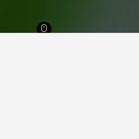
מזקקת ג'ק דניאל
ותר ליד מזקקת ג'ק דניאל, לינצ'
נות הזולים ביותר הזמינים בקרבת מזקקת ג'ק דניאל בתאריכים שנב
מלון ומיקום המלון.