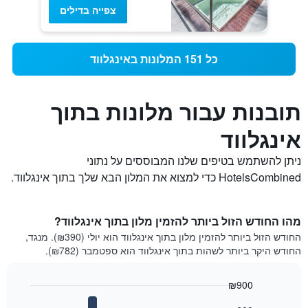
צפייה בדילים
כל 151 המלונות באינגלווד
תובנות עבור מלונות בתוך
אינגלווד
ניתן להשתמש בטיפים שלנו המבוססים על נתוני
HotelsCombined כדי למצוא את המלון הבא שלך בתוך אינגלווד.
מהו החודש הזול ביותר להזמין מלון בתוך אינגלווד?
החודש הזול ביותר להזמין מלון בתוך אינגלווד הוא יולי (₪390). מנגד,
החודש היקר ביותר לשהות בתוך אינגלווד הוא ספטמבר (₪782).
₪900
Bar
Chart