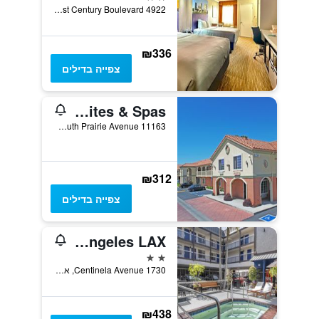
4922 West Century Boulevard, אינגלווד, CA, ארצות הברית
₪336
צפייה בדילים
Crystal Inn Suites & Spas
11163 South Prairie Avenue, אינגלווד, CA, ארצות הברית
₪312
צפייה בדילים
Best Western Airport Plaza Inn Hotel – Los Angeles LAX
2 כוכבים
1730 Centinela Avenue, אינגלווד, CA, ארצות הברית
₪438