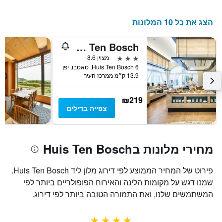
הצג את כל 10 המלונות
Hotel Nikko Huis Ten Bosch
3 כוכבים
מצוין 8.6
6 Huis Ten Bosch, סאסבו, יפן
13.9 ק״מ ממרכז העיר
₪219
צפייה בדילים
מחירי מלונות בHuis Ten Bosch
פירוט של המחיר הממוצע לפי דירוג מלון ליד Huis Ten Bosch.
שמנו דגש על מקומות הלינה והאירוח הפופולריים ביותר לפי
המשתמשים שלנו, ואת התמורה הטובה ביותר לפי דירוג.
4 כוכבים