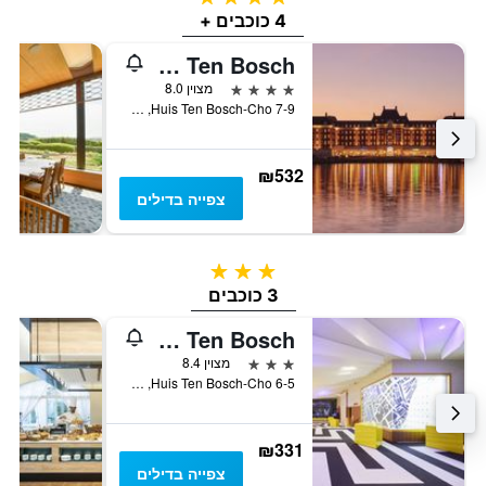
4 כוכבים +
Hotel Den Haag Huis Ten Bosch
4 כוכבים
מצוין 8.0
7-9 Huis Ten Bosch-Cho, סאסבו, יפן
₪532
צפייה בדילים
3 כוכבים
3 כוכבים
Hotel Rotterdam Huis Ten Bosch
3 כוכבים
מצוין 8.4
Huis Ten Bosch-Cho 6-5, סאסבו, יפן
₪331
צפייה בדילים