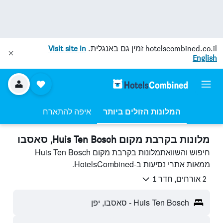
hotelscombined.co.il
זמין גם באנגלית.
Visit site in
English
המלונות הזולים ביותר
איפה להתארח
מלונות בקרבת מקום Huis Ten Bosch, סאסבו
חיפוש והשוואתמלונות בקרבת מקום Huis Ten Bosch
ממאות אתרי נסיעות ב-HotelsCombined.
2 אורחים, חדר 1
Huis Ten Bosch - סאסבו, יפן