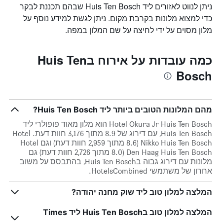
ניתן לנווט לאזורים ליד Huis Ten Bosch שבהם תכננת לבקר
כדי למצוא מלונות בקרבת מקום. ניתן לגשת למידע נוסף על
מלון מסוים על ידי לחיצה על שם המלון במפה.
כמה עובדות על אירוח בHuis Ten
Bosch
מהם המלונות הטובים ביותר ליד Huis Ten Bosch?
Hotel Okura Jr Huis Ten Bosch הוא מלון מאוד פופולרי ליד
Huis Ten Bosch, עם דירוג של 8.9 מתוך 3,176 חוות דעת. Hotel
Nikko Huis Ten Bosch (8.6 מתוך 2,959 חוות דעת) וגם Hotel
Den Haag Huis Ten Bosch (8.0 מתוך 2,726 חוות דעת) גם
מלונות עם דירוג גבוה בHuis Ten Bosch, בהתבסס על משוב
אחרון של משתמשי HotelsCombined.
המלצה למלון טוב ליד שוק מחנה יהודה?
המלצה למלון טוב בHuis Ten Bosch ליד Times