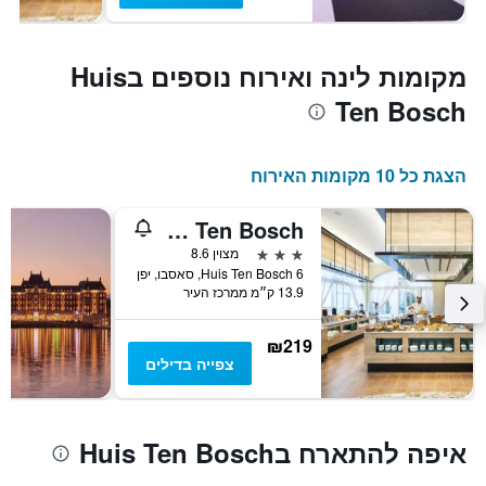
מקומות לינה ואירוח נוספים בHuis
Ten Bosch
הצגת כל 10 מקומות האירוח
Hotel Nikko Huis Ten Bosch
3 כוכבים
מצוין 8.6
6 Huis Ten Bosch, סאסבו, יפן
13.9 ק״מ ממרכז העיר
₪219
צפייה בדילים
איפה להתארח בHuis Ten Bosch