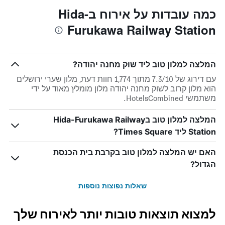
כמה עובדות על אירוח בHida-
Furukawa Railway Station
המלצה למלון טוב ליד שוק מחנה יהודה?
עם דירוג של 7.3/10 מתוך 1,774 חוות דעת, מלון שערי ירושלים
הוא מלון קרוב לשוק מחנה יהודה מלון מומלץ מאוד על ידי
משתמשי HotelsCombined.
המלצה למלון טוב בHida-Furukawa Railway
Station ליד Times Square?
האם יש המלצה למלון טוב בקרבת בית הכנסת
הגדול?
שאלות נפוצות נוספות
למצוא תוצאות טובות יותר לאירוח שלך