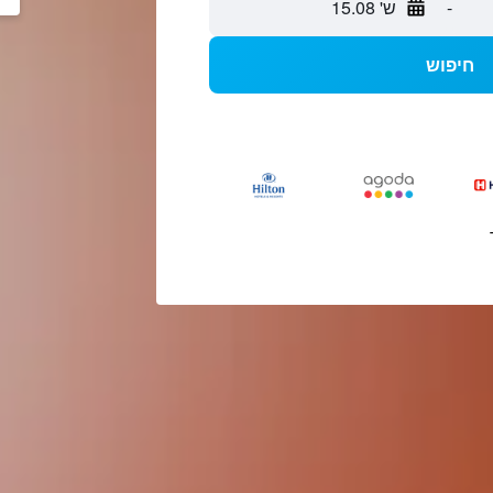
-
ש' 15.08
חיפוש