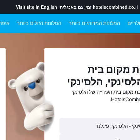
hotelscombined.co.il
זמין גם באנגלית.
Visit site in English
לריים
המלונות המדורגים ביותר
המלונות הזולים ביותר
איפה
ת מקום בית
לסינקי, הלסינקי
ת מקום בית העירייה של הלסינקי