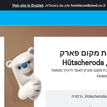
hotelscombined.co.il
זמין גם באנגלית.
Visit site in English
ת מקום פארק
H
ת מקום פארק לאומי הייניץ' ממאות