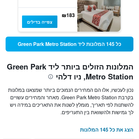
₪183
צפייה בדילים
כל 145 המלונות ליד Green Park Metro Station
המלונות הזולים ביותר ליד Green Park
Metro Station, ניו דלהי
נכון לעכשיו, אלו הם המחירים הנמוכים ביותר שמצאנו במלונות
בקרבת Green Park Metro Station. מאחר והמחירים עשויים
להשתנות לפי תאריך, מומלץ לשנות את התאריכים במידה ויש
לך גמישות ולהשוואת בין התעריפים.
הצג את כל 145 המלונות