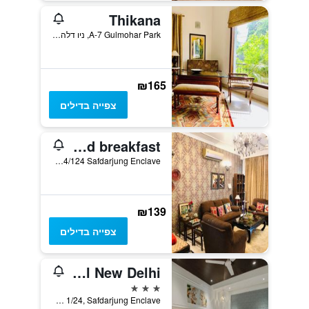
Thikana
A-7 Gulmohar Park, ניו דלהי, הודו
₪165
צפייה בדילים
vandanas bed and breakfast
B4/124 Safdarjung Enclave, ניו דלהי, הודו
₪139
צפייה בדילים
Iris Park Hotel New Delhi
3 כוכבים
A 1/24, Safdarjung Enclave, ניו דלהי, הודו