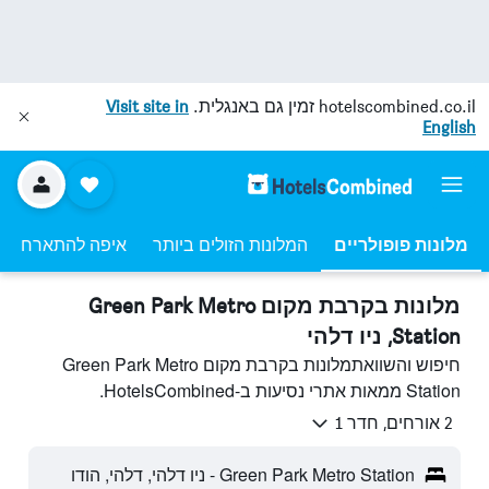
hotelscombined.co.il
זמין גם באנגלית.
Visit site in
English
מלונות פופולריים
המלונות הזולים ביותר
איפה להתארח
מלונות בקרבת מקום Green Park Metro
Station, ניו דלהי
חיפוש והשוואתמלונות בקרבת מקום Green Park Metro
Station ממאות אתרי נסיעות ב-HotelsCombined.
2 אורחים, חדר 1
Green Park Metro Station - ניו דלהי, דלהי, הודו