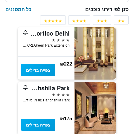
כל המסננים
סנן לפי דירוג כוכבים
The Ashtan Sarovar Portico Delhi
4 כוכבים
C-2,Green Park Extension, ניו דלהי, הודו
₪222
צפייה בדילים
Udman Hotel Panchshila Park
4 כוכבים
N 82 Panchshila Park, ניו דלהי, הודו
₪175
צפייה בדילים