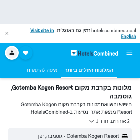
hotelscombined.co.il
זמין גם באנגלית.
Visit site in
English
המלונות הזולים ביותר
איפה להתארח
מלונות בקרבת מקום Gotemba Kogen Resort,
גוטמבה
חיפוש והשוואתמלונות בקרבת מקום Gotemba Kogen
Resort ממאות אתרי נסיעות ב-HotelsCombined.
2 אורחים, חדר 1
Gotemba Kogen Resort - גוטמבה, יפן