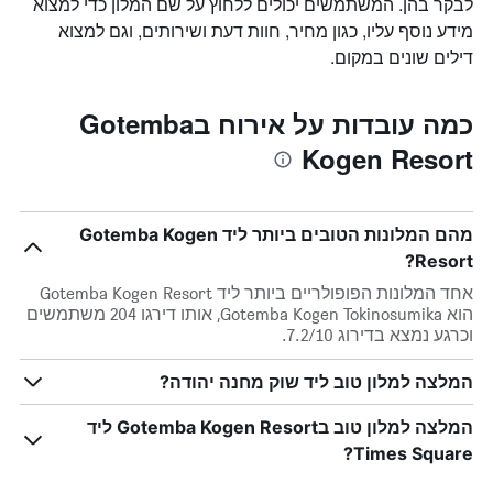
לבקר בהן. המשתמשים יכולים ללחוץ על שם המלון כדי למצוא
מידע נוסף עליו, כגון מחיר, חוות דעת ושירותים, וגם למצוא
דילים שונים במקום.
כמה עובדות על אירוח בGotemba
Kogen Resort
מהם המלונות הטובים ביותר ליד Gotemba Kogen
Resort?
אחד המלונות הפופולריים ביותר ליד Gotemba Kogen Resort
הוא Gotemba Kogen Tokinosumika, אותו דירגו 204 משתמשים
וכרגע נמצא בדירוג 7.2/10.
המלצה למלון טוב ליד שוק מחנה יהודה?
המלצה למלון טוב בGotemba Kogen Resort ליד
Times Square?