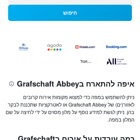
חיפוש
...ועוד
איפה להתארח בGrafschaft Abbey
ניתן להשתמש במפה כדי למצוא מקומות אירוח קרובים
לאזור(ים) של Grafschaft Abbey או לאטרקציות שתכננת לבקר
בהן. ניתן לגשת למידע נוסף על מלון מסוים על ידי לחיצה על שם
המלון במפה.
כמה עובדות על אירוח בGrafschaft