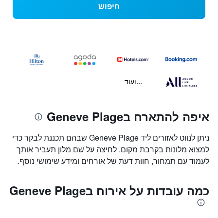
חיפוש
...ועוד
איפה להתארח בGeneve Plage
ניתן לנווט לאזורים ליד Geneve Plage שבהם תכננת לבקר כדי
למצוא מלונות בקרבת מקום. לחיצה על שם מלון תעביר אותך
לעמוד עם תמחור, חוות דעת של אורחים ומידע שימושי נוסף.
כמה עובדות על אירוח בGeneve Plage