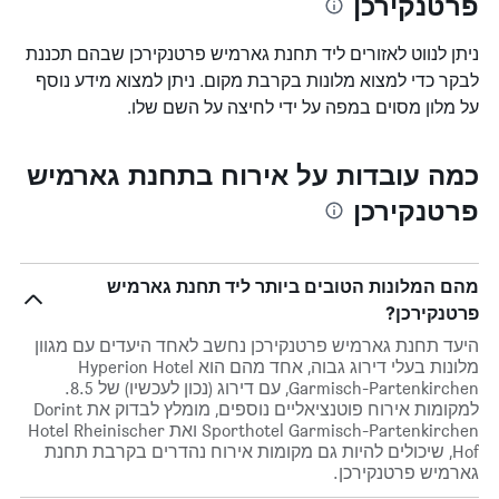
פרטנקירכן
ניתן לנווט לאזורים ליד תחנת גארמיש פרטנקירכן שבהם תכננת
לבקר כדי למצוא מלונות בקרבת מקום. ניתן למצוא מידע נוסף
על מלון מסוים במפה על ידי לחיצה על השם שלו.
כמה עובדות על אירוח בתחנת גארמיש
פרטנקירכן
מהם המלונות הטובים ביותר ליד תחנת גארמיש
פרטנקירכן?
היעד תחנת גארמיש פרטנקירכן נחשב לאחד היעדים עם מגוון
מלונות בעלי דירוג גבוה, אחד מהם הוא Hyperion Hotel
Garmisch-Partenkirchen, עם דירוג (נכון לעכשיו) של 8.5.
למקומות אירוח פוטנציאליים נוספים, מומלץ לבדוק את Dorint
Sporthotel Garmisch-Partenkirchen ואת Hotel Rheinischer
Hof, שיכולים להיות גם מקומות אירוח נהדרים בקרבת תחנת
גארמיש פרטנקירכן.