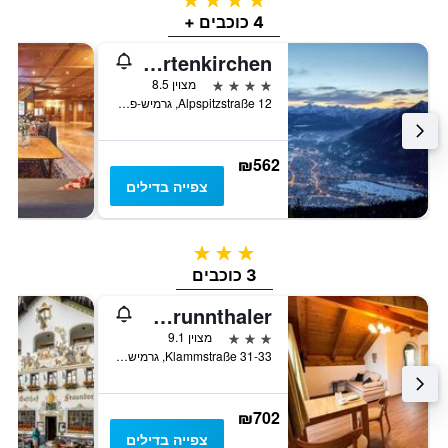
4 כוכבים +
Hyperion Hotel Garmisch-Partenkirchen
4 כוכבים
מצוין 8.5
Alpspitzstraße 12, גרמיש-פרטנקירכן, בוואריה, גרמניה
₪562
צפייה בדילים
3 כוכבים
3 כוכבים
Garni Brunnthaler
3 כוכבים
מצוין 9.1
Klammstraße 31-33, גרמיש-פרטנקירכן, בוואריה, גרמניה
₪702
צפייה בדילים