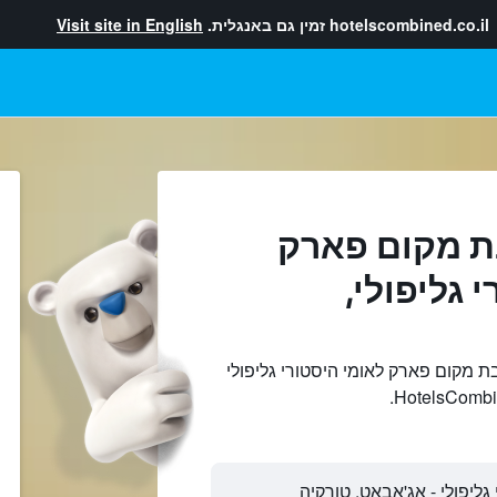
hotelscombined.co.il
זמין גם באנגלית.
Visit site in English
ת מקום פארק
 גליפולי,
 מקום פארק לאומי היסטורי גליפולי