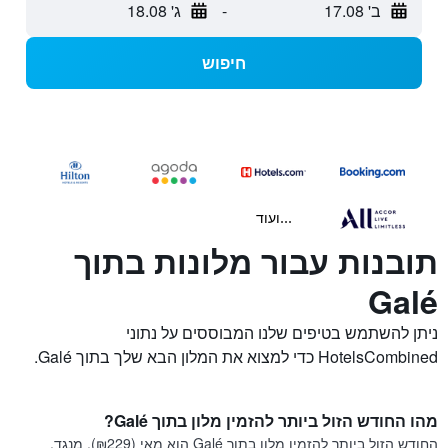
ב' 17.08
-
ג' 18.08
חיפוש
...ועוד
תובנות עבור מלונות בתוך
Galé
ניתן להשתמש בטיפים שלנו המבוססים על נתוני
HotelsCombined כדי למצוא את המלון הבא שלך בתוך Galé.
מהו החודש הזול ביותר להזמין מלון בתוך Galé?
החודש הזול ביותר להזמין מלון בתוך Galé הוא מאי (₪229). מנגד,