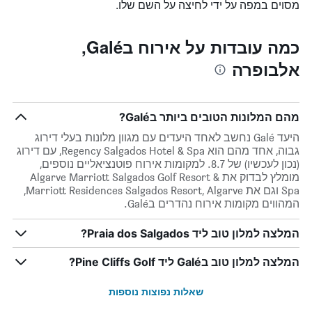
מסוים במפה על ידי לחיצה על השם שלו.
כמה עובדות על אירוח בGalé,
אלבופרה
מהם המלונות הטובים ביותר בGalé?
היעד Galé נחשב לאחד היעדים עם מגוון מלונות בעלי דירוג
גבוה, אחד מהם הוא Regency Salgados Hotel & Spa, עם דירוג
(נכון לעכשיו) של 8.7. למקומות אירוח פוטנציאליים נוספים,
מומלץ לבדוק את Algarve Marriott Salgados Golf Resort &
Spa וגם את Marriott Residences Salgados Resort, Algarve,
המהווים מקומות אירוח נהדרים בGalé.
המלצה למלון טוב ליד Praia dos Salgados?
המלצה למלון טוב בGalé ליד Pine Cliffs Golf?
שאלות נפוצות נוספות