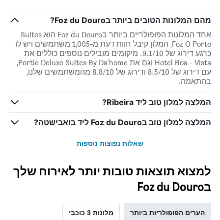
מהם המלונות הטובים ביותר בFoz du Douro?
אחד המלונות הפופולריים ביותר בFoz du Douro הוא Suites
Foz O Porto, המלון קיבל חוות דעת מ-1,005 משתמשים ויש לו
כרגע דירוג של 9.1/10. מיקומים מובילים נוספים כוללים את
Hotel Boa - Vista וגם את Portie Deluxe Suites By Da'home,
עם דירוג של 8.5/10 ודירוג של 8.8/10 מהמשתמשים שלנו,
בהתאמה.
המלצה למלון טוב ליד Ribeira?
המלצה למלון טוב בFoz du Douro ליד בואבישטה?
שאלות נפוצות נוספות
למצוא תוצאות טובות יותר לאירוח שלך
בFoz du Douro
הערים הפופולריות ביותר
מלונות 3 כוכבי