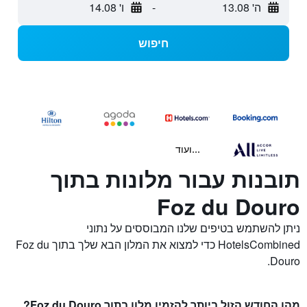
ה' 13.08
-
ו' 14.08
חיפוש
...ועוד
תובנות עבור מלונות בתוך
Foz du Douro
ניתן להשתמש בטיפים שלנו המבוססים על נתוני
HotelsCombined כדי למצוא את המלון הבא שלך בתוך Foz du
Douro.
מהו החודש הזול ביותר להזמין מלון בתוך Foz du Douro?