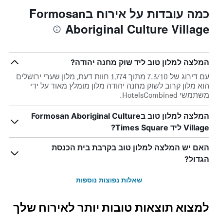
כמה עובדות על אירוח בFormosan
Aboriginal Culture Village
המלצה למלון טוב ליד שוק מחנה יהודה?
עם דירוג של 7.3/10 מתוך 1,774 חוות דעת, מלון שערי ירושלים
הוא מלון קרוב לשוק מחנה יהודה מלון מומלץ מאוד על ידי
משתמשי HotelsCombined.
המלצה למלון טוב בFormosan Aboriginal Culture
Village ליד Times Square?
האם יש המלצה למלון טוב בקרבת בית הכנסת
הגדול?
שאלות נפוצות נוספות
למצוא תוצאות טובות יותר לאירוח שלך