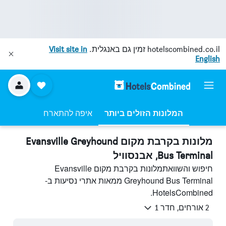
hotelscombined.co.il
זמין גם באנגלית.
Visit site in
English
המלונות הזולים ביותר
איפה להתארח
מלונות בקרבת מקום Evansville Greyhound
Bus Terminal, אבנסוויל
חיפוש והשוואתמלונות בקרבת מקום Evansville
Greyhound Bus Terminal ממאות אתרי נסיעות ב-
HotelsCombined.
2 אורחים, חדר 1