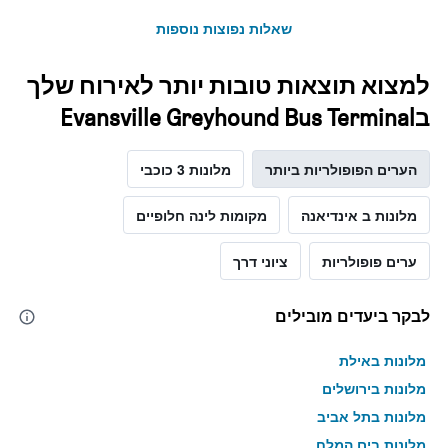
שאלות נפוצות נוספות
למצוא תוצאות טובות יותר לאירוח שלך
בEvansville Greyhound Bus Terminal
הערים הפופולריות ביותר
מלונות 3 כוכבי
מלונות ב אינדיאנה
מקומות לינה חלופיים
ערים פופולריות
ציוני דרך
לבקר ביעדים מובילים
מלונות באילת
מלונות בירושלים
מלונות בתל אביב
מלונות בים המלח