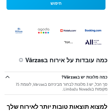
חיפוש
...ועוד
כמה עובדות על אירוח בVārzas
כמה מלונות יש בVārzas?
סך הכל, יש 3 מלונות לבחור מביניהם בVārzas, לעומת 75
מקומות בLimbažu Novads.
למצוא תוצאות טובות יותר לאירוח שלך