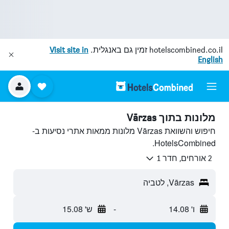
hotelscombined.co.il
זמין גם באנגלית.
Visit site in
English
מלונות בתוך Vārzas
חיפוש והשוואת Vārzas מלונות ממאות אתרי נסיעות ב-
HotelsCombined.
2 אורחים, חדר 1
Vārzas, לטביה
ו' 14.08
-
ש' 15.08