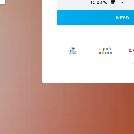
-
ש' 15.08
חיפוש