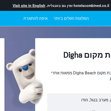
hotelscombined.co.il
זמין גם באנגלית.
Visit site in English
המלונות הזולים ביותר
איפה להתארח
מלונות בקרבת מקום Digha
חיפוש והשוואתמלונות בקרבת מקום Digha Beach ממאות אתרי