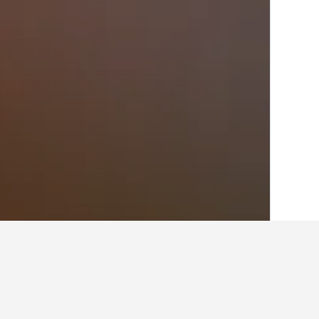
בית
הודו
192,262
מערב בנגל
7,516
h