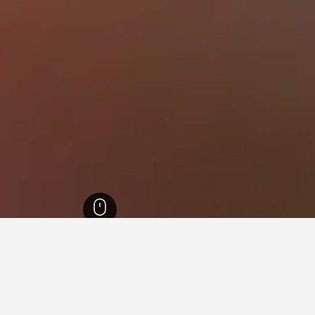
Digha Beac