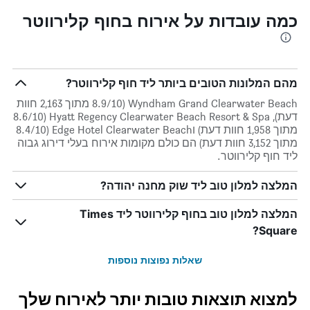
כמה עובדות על אירוח בחוף קלירווטר
מהם המלונות הטובים ביותר ליד חוף קלירווטר?
Wyndham Grand Clearwater Beach (8.9/10 מתוך 2,163 חוות
דעת), Hyatt Regency Clearwater Beach Resort & Spa (8.6/10
מתוך 1,958 חוות דעת) וEdge Hotel Clearwater Beach (8.4/10
מתוך 3,152 חוות דעת) הם כולם מקומות אירוח בעלי דירוג גבוה
ליד חוף קלירווטר.
המלצה למלון טוב ליד שוק מחנה יהודה?
המלצה למלון טוב בחוף קלירווטר ליד Times
Square?
שאלות נפוצות נוספות
למצוא תוצאות טובות יותר לאירוח שלך