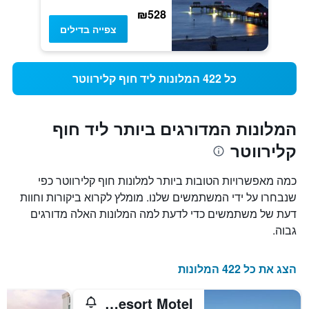
₪528
צפייה בדילים
כל 422 המלונות ליד חוף קלירווטר
המלונות המדורגים ביותר ליד חוף
קלירווטר
כמה מאפשרויות הטובות ביותר למלונות חוף קלירווטר כפי
שנבחרו על ידי המשתמשים שלנו. מומלץ לקרוא ביקורות וחוות
דעת של משתמשים כדי לדעת למה המלונות האלה מדורגים
גבוה.
הצג את כל 422 המלונות
Barefoot Bay Resort Motel