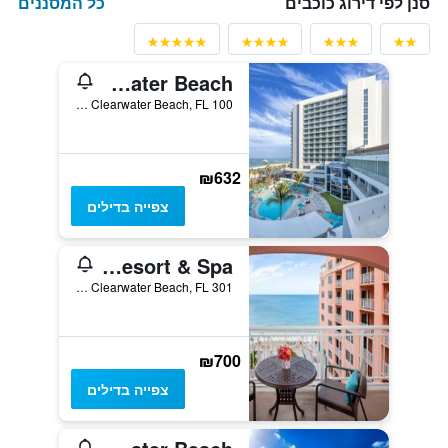
כל המסננים
סנן לפי דירוג כוכבים
Wyndham Grand Clearwater Beach
100 Coronado Drive, Clearwater Beach, FL, ארצות הברית
₪632
צפייה בדילים
Hyatt Regency Clearwater Beach Resort & Spa
301 South Gulfview Boulevard, Clearwater Beach, FL, ארצות הברית
₪700
צפייה בדילים