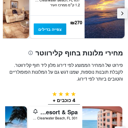
1.2 ק״מ ממרכז העיר
₪270
צפייה בדילים
מחירי מלונות בחוף קלירווטר
פירוט של המחיר הממוצע לפי דירוג מלון ליד חוף קלירווטר.
לקבלת תובנות נוספות, שמנו דגש גם על המלונות הפופולריים
והטובים ביותר לפי דירוג.
4 כוכבים
4 כוכבים +
Hyatt Regency Clearwater Beach Resort & Spa
301 South Gulfview Boulevard, Clearwater Beach, FL, ארצות הברית