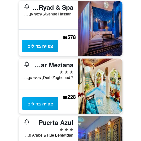
Lina Ryad & Spa
Avenue Hassan I, שפשואן, מרוקו
₪578
צפייה בדילים
Riad Dar Meziana
3 כוכבים
7 Derb Zaghdoud, שפשואן, מרוקו
₪228
צפייה בדילים
Puerta Azul
3 כוכבים
Avenue Maghreb Arabe & Rue Benlwidan, שפשואן, מרוקו