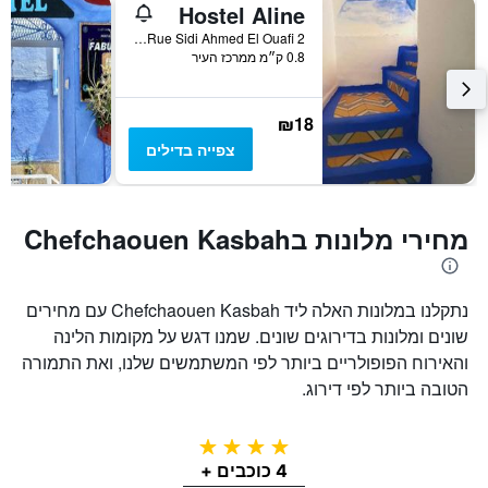
Hostel Aline
Rue Sidi Ahmed El Ouafi 2, שפשואן, מרוקו
0.8 ק״מ ממרכז העיר
₪18
צפייה בדילים
מחירי מלונות בChefchaouen Kasbah
נתקלנו במלונות האלה ליד Chefchaouen Kasbah עם מחירים
שונים ומלונות בדירוגים שונים. שמנו דגש על מקומות הלינה
והאירוח הפופולריים ביותר לפי המשתמשים שלנו, ואת התמורה
הטובה ביותר לפי דירוג.
4 כוכבים
4 כוכבים +