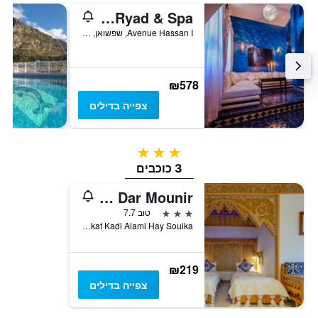
Lina Ryad & Spa
Avenue Hassan I, שפשואן, מרוקו
₪578
צפייה בדילים
3 כוכבים
3 כוכבים
Hotel Dar Mounir
3 כוכבים
טוב 7.7
Zankat Kadi Alami Hay Souika, שפשואן, מרוקו
₪219
צפייה בדילים