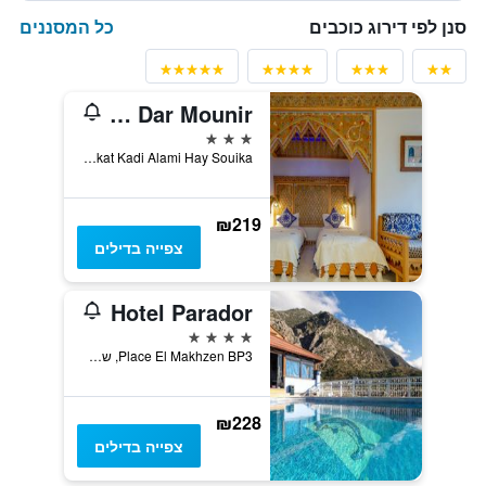
כל המסננים
סנן לפי דירוג כוכבים
Hotel Dar Mounir
3 כוכבים
Zankat Kadi Alami Hay Souika, שפשואן, מרוקו
₪219
צפייה בדילים
Hotel Parador
4 כוכבים
Place El Makhzen BP3, שפשואן, מרוקו
₪228
צפייה בדילים