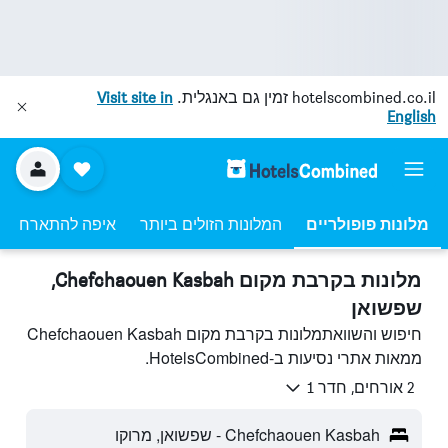
hotelscombined.co.il
זמין גם באנגלית.
Visit site in
English
מלונות פופולריים
המלונות הזולים ביותר
איפה להתארח
מלונות בקרבת מקום Chefchaouen Kasbah,
שפשואן
חיפוש והשוואתמלונות בקרבת מקום Chefchaouen Kasbah
ממאות אתרי נסיעות ב-HotelsCombined.
2 אורחים, חדר 1
Chefchaouen Kasbah - שפשואן, מרוקו