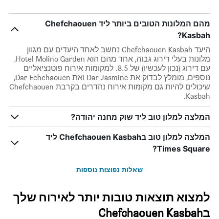
מהם המלונות הטובים ביותר ליד Chefchaouen
Kasbah?
היעד Chefchaouen Kasbah נחשב לאחד היעדים עם מגוון
מלונות בעלי דירוג גבוה, אחד מהם הוא Hotel Molino Garden,
עם דירוג (נכון לעכשיו) של 8.5. למקומות אירוח פוטנציאליים
נוספים, מומלץ לבדוק את Dar Jasmine ואת Dar Echchaouen,
שיכולים להיות גם מקומות אירוח נהדרים בקרבת Chefchaouen
Kasbah.
המלצה למלון טוב ליד שוק מחנה יהודה?
המלצה למלון טוב בChefchaouen Kasbah ליד
Times Square?
שאלות נפוצות נוספות
למצוא תוצאות טובות יותר לאירוח שלך
בChefchaouen Kasbah