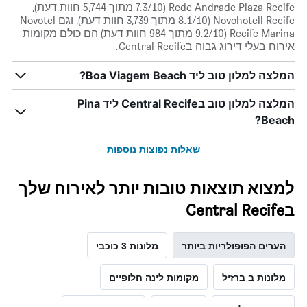
Rede Andrade Plaza Recife (7.3/10 מתוך 5,744 חוות דעת),
Novohotell Recife (8.1/10 מתוך 3,739 חוות דעת), וגם Novotel
Recife Marina (9.2/10 מתוך 984 חוות דעת) הם כולם מקומות
אירוח בעלי דירוג גבוה בCentral Recife.
המלצה למלון טוב ליד Boa Viagem Beach?
המלצה למלון טוב בCentral Recife ליד Pina
Beach?
שאלות נפוצות נוספות
למצוא תוצאות טובות יותר לאירוח שלך
בCentral Recife
הערים הפופולריות ביותר
מלונות 3 כוכבי
מלונות ב ברזיל
מקומות לינה חלופיים