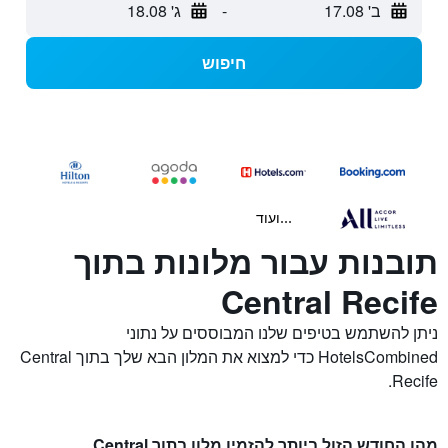
ב' 17.08
-
ג' 18.08
חיפוש
...ועוד
תובנות עבור מלונות בתוך
Central Recife
ניתן להשתמש בטיפים שלנו המבוססים על נתוני
HotelsCombined כדי למצוא את המלון הבא שלך בתוך Central
Recife.
מהו החודש הזול ביותר להזמין מלון בתוך Central