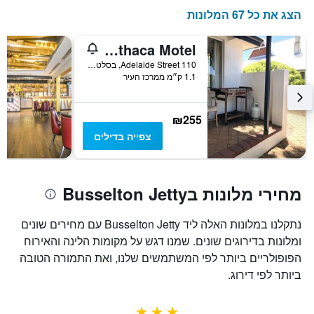
הצג את כל 67 המלונות
Busselton Ithaca Motel
110 Adelaide Street, בסלטון, WA, אוסטרליה
1.1 ק״מ ממרכז העיר
₪255
צפייה בדילים
מחירי מלונות בBusselton Jetty
נתקלנו במלונות האלה ליד Busselton Jetty עם מחירים שונים
ומלונות בדירוגים שונים. שמנו דגש על מקומות הלינה והאירוח
הפופולריים ביותר לפי המשתמשים שלנו, ואת התמורה הטובה
ביותר לפי דירוג.
3 כוכבים