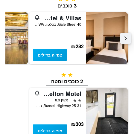
3 כוכבים
Busselton Gale Street Motel & Villas
40 Gale Street, בסלטון, WA, אוסטרליה
₪282
צפייה בדילים
2 כוכבים
2 כוכבים ומטה
Busselton Motel
2 כוכבים
מצוין 8.3
25-31 Bussell Highway, בסלטון, WA, אוסטרליה
₪303
צפייה בדילים