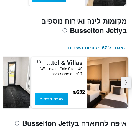
מקומות לינה ואירוח נוספים
בBusselton Jetty
הצגת כל 67 מקומות האירוח
Busselton Gale Street Motel & Villas
40 Gale Street, בסלטון, WA, אוסטרליה
0.7 ק״מ ממרכז העיר
₪282
צפייה בדילים
איפה להתארח בBusselton Jetty