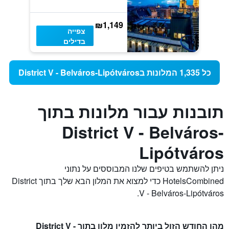
₪1,149
צפייה
בדילים
כל 1,335 המלונות בDistrict V - Belváros-Lipótváros
תובנות עבור מלונות בתוך
District V - Belváros-
Lipótváros
ניתן להשתמש בטיפים שלנו המבוססים על נתוני
HotelsCombined כדי למצוא את המלון הבא שלך בתוך District
V - Belváros-Lipótváros.
מהו החודש הזול ביותר להזמין מלון בתוך District V -