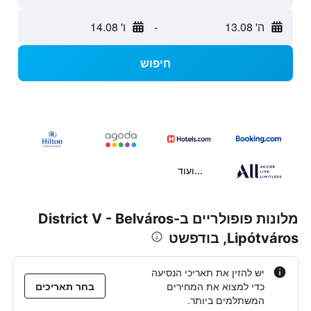
ה' 13.08
-
ו' 14.08
חיפוש
...ועוד
מלונות פופולריים בDistrict V - Belváros-
Lipótváros, בודפשט
יש להזין את תאריכי הנסיעה
כדי למצוא את המחירים
בחר תאריכים
המשתלמים ביותר.