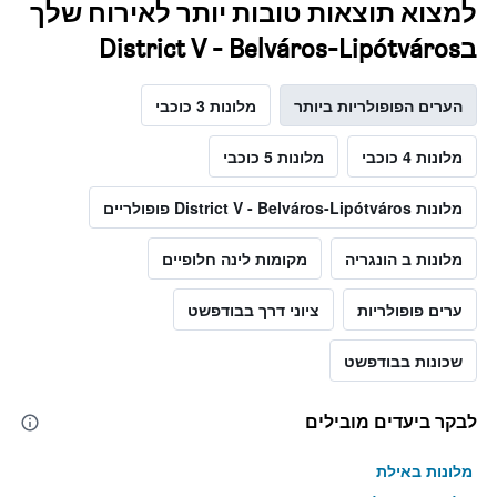
למצוא תוצאות טובות יותר לאירוח שלך
בDistrict V - Belváros-Lipótváros
הערים הפופולריות ביותר
מלונות 3 כוכבי
מלונות 4 כוכבי
מלונות 5 כוכבי
מלונות District V - Belváros-Lipótváros פופולריים
מלונות ב הונגריה
מקומות לינה חלופיים
ערים פופולריות
ציוני דרך בבודפשט
שכונות בבודפשט
לבקר ביעדים מובילים
מלונות באילת