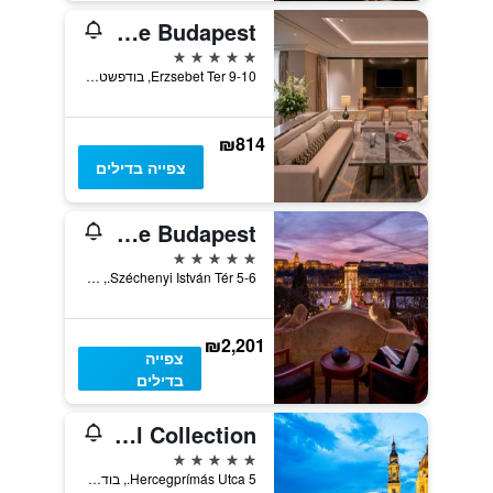
Al Habtoor Palace Budapest
5 כוכבים
Erzsebet Ter 9-10, בודפשט, הונגריה
₪814
צפייה בדילים
Four Seasons Hotel Gresham Palace Budapest
5 כוכבים
Széchenyi István Tér 5-6., בודפשט, הונגריה
₪2,201
צפייה
בדילים
Aria Hotel Budapest by Library Hotel Collection
5 כוכבים
Hercegprímás Utca 5., בודפשט, הונגריה