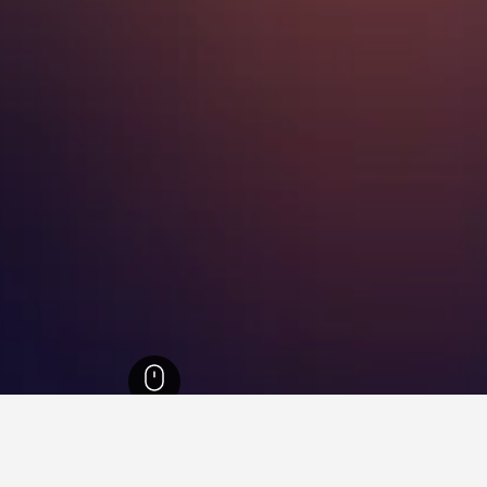
בלאייר