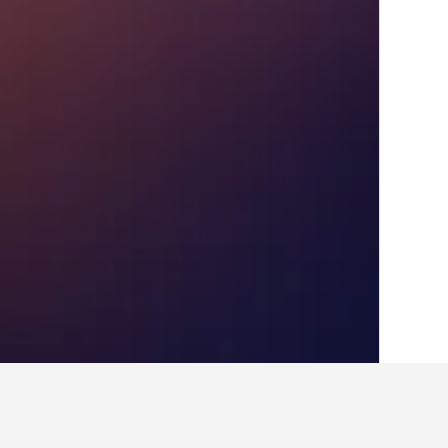
בית
לוקסמבורג
1,326
לוקסמבורג סיטי
690