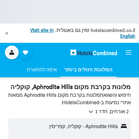
hotelscombined.co.il
זמין גם באנגלית.
Visit site in
English
המלונות הזולים ביותר
איפה להתארח
מלונות בקרבת מקום Aphrodite Hills, קוקליה
חיפוש והשוואתמלונות בקרבת מקום Aphrodite Hills ממאות
אתרי נסיעות ב-HotelsCombined.
2 אורחים, חדר 1
Aphrodite Hills - קוקליה, קפריסין