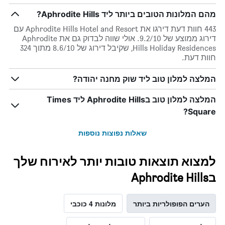
מהם המלונות הטובים ביותר ליד Aphrodite Hills?
443 חוות דעת דירגו את Aphrodite Hills Hotel and Resort עם
דירוג ממוצע של 9.2/10. אולי שווה לבדוק גם את Aphrodite
Hills Holiday Residences, שקיבל דירוג של 8.6/10 מתוך 324
חוות דעת.
המלצה למלון טוב ליד שוק מחנה יהודה?
המלצה למלון טוב בAphrodite Hills ליד Times
Square?
שאלות נפוצות נוספות
למצוא תוצאות טובות יותר לאירוח שלך
בAphrodite Hills
הערים הפופולריות ביותר
מלונות 4 כוכבי