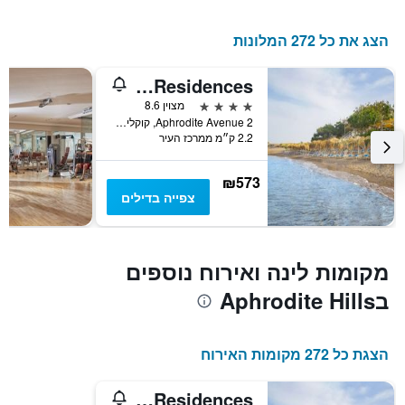
הצג את כל 272 המלונות
Aphrodite Hills Holiday Residences
4 כוכבים
מצוין 8.6
2 Aphrodite Avenue, קוקליה, קפריסין
2.2 ק״מ ממרכז העיר
₪573
צפייה בדילים
מקומות לינה ואירוח נוספים
בAphrodite Hills
הצגת כל 272 מקומות האירוח
Aphrodite Hills Holiday Residences