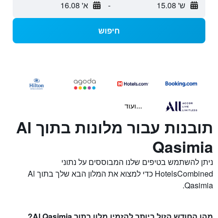
ש' 15.08
-
א' 16.08
חיפוש
...ועוד
תובנות עבור מלונות בתוך Al
Qasimia
ניתן להשתמש בטיפים שלנו המבוססים על נתוני
HotelsCombined כדי למצוא את המלון הבא שלך בתוך Al
Qasimia.
מהו החודש הזול ביותר להזמין מלון בתוך Al Qasimia?