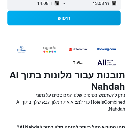
ה' 13.08
-
ו' 14.08
חיפוש
...ועוד
תובנות עבור מלונות בתוך Al
Nahdah
ניתן להשתמש בטיפים שלנו המבוססים על נתוני
HotelsCombined כדי למצוא את המלון הבא שלך בתוך Al
Nahdah.
מהו החודש הזול ביותר להזמין מלון בתוך Al Nahdah?