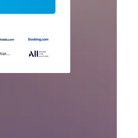
...ועוד