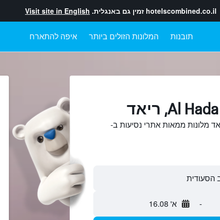
hotelscombined.co.il
זמין גם באנגלית.
Visit site in English
תובנות
המלונות הזולים ביותר
איפה להתארח
 והשוואתAl Hada, ריאד מלונות ממאות אתרי נסיעות ב-
-
א' 16.08