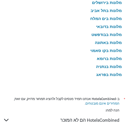
מלונות בירושלים
מלונות בתל אביב
מלונות בים המלח
מלונות בדובאי
מלונות בבודפשט
מלונות באתונה
מלונות בקו סאמוי
מלונות ברומא
מלונות בנתניה
מלונות בפראג
מלונות בטבריה
מלונות בטוקיו
מלונות בניו יורק
*
ב-HotelsCombined אנחנו תמיד מנסים לקבל ולהציג תמחור מדויק, עם זאת,
המחירים אינם מובטחים
.
מלונות בבנגקוק
הנה למה:
מלונות בלונדון
HotelsCombined הם לא המוכר
מלונות בבוקרשט