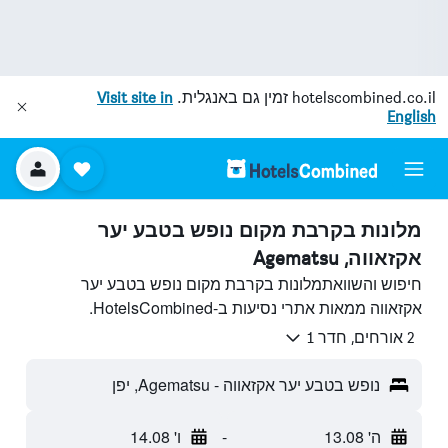
hotelscombined.co.il
זמין גם באנגלית.
Visit site in
English
מלונות בקרבת מקום נופש בטבע יער
אקזאווה, Agematsu
חיפוש והשוואתמלונות בקרבת מקום נופש בטבע יער
אקזאווה ממאות אתרי נסיעות ב-HotelsCombined.
2 אורחים, חדר 1
נופש בטבע יער אקזאווה - Agematsu, יפן
ה' 13.08
-
ו' 14.08