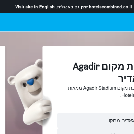
hotelscombined.co.il
זמין גם באנגלית.
Visit site in English
מלונות בקרבת מקום Agadir
חיפוש והשוואתמלונות בקרבת מקום Agadir Stadium ממאות