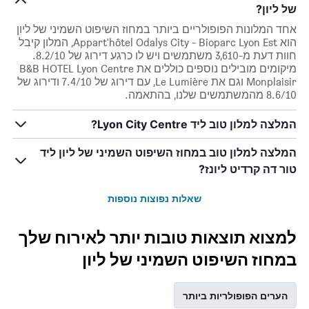
של ליון?
אחד המלונות הפופולריים ביותר במחוז השיפוט השמיני של ליון
הוא Appart'hôtel Odalys City - Bioparc Lyon Est, המלון קיבל
חוות דעת מ-3,610 משתמשים ויש לו כרגע דירוג של 8.2/10.
מיקומים מובילים נוספים כוללים את B&B HOTEL Lyon Centre
Monplaisir וגם את Le Lumière, עם דירוג של 7.4/10 ודירוג של
8.6/10 מהמשתמשים שלנו, בהתאמה.
המלצה למלון טוב ליד Lyon City Centre?
המלצה למלון טוב במחוז השיפוט השמיני של ליון ליד
טור דה קרדיט ליונז?
שאלות נפוצות נוספות
למצוא תוצאות טובות יותר לאירוח שלך
במחוז השיפוט השמיני של ליון
הערים הפופולריות ביותר