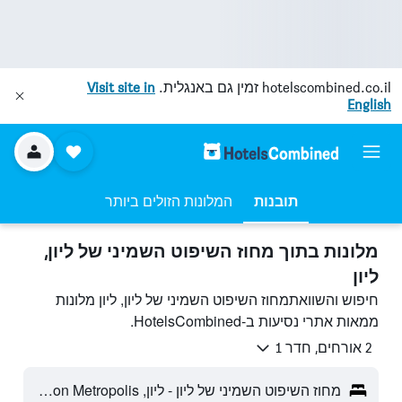
hotelscombined.co.il
זמין גם באנגלית.
Visit site in
English
תובנות
המלונות הזולים ביותר
מלונות בתוך מחוז השיפוט השמיני של ליון,
ליון
חיפוש והשוואתמחוז השיפוט השמיני של ליון, ליון מלונות
ממאות אתרי נסיעות ב-HotelsCombined.
2 אורחים, חדר 1
מחוז השיפוט השמיני של ליון - ליון, Lyon Metropolis, צרפת