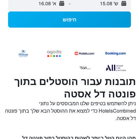
ש' 15.08
-
א' 16.08
חיפוש
...ועוד
תובנות עבור הוסטלים בתוך
פונטה דל אסטה
ניתן להשתמש בטיפים שלנו המבוססים על נתוני
HotelsCombined כדי למצוא את ההוסטל הבא שלך בתוך פונטה
דל אסטה.
מהו היום הזול ביותר לשהות בהוסטל בתוך פונטה דל