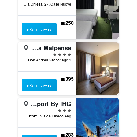
Via Della Chiesa, 27, Case Nuove, נפת וארזה, איטליה
₪250
צפייה בדילים
Hotel Villa Malpensa
4 כוכבים
Via Don Andrea Sacconago 1, ויצולה טיצ'ינו, נפת וארזה, איטליה
₪395
צפייה בדילים
Holiday Inn Express Milan - Malpensa Airport By IHG
3 כוכבים
Via de Pinedo Ang., סומה לומבארדו, נפת וארזה, איטליה
₪283