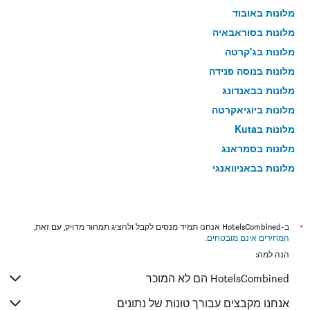
מלונות באובוד
מלונות בסוראבאיה
מלונות בג'קרטה
מלונות בנוסה פנידה
מלונות בבאנדונג
מלונות ביוגיאקרטה
מלונות בKuta
מלונות בסמראנג
מלונות בבאניוואנגי
מלונות במדאן
מלונות במאלאנג
*
ב-HotelsCombined אנחנו תמיד מנסים לקבל ולהציג תמחור מדויק, עם זאת,
המחירים אינם מובטחים
.
הנה למה:
HotelsCombined הם לא המוכר
אנחנו מקבצים עבורך טונות של נתונים