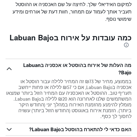
למיקום האידיאלי שלך. לחיצה על שם האכסניה או ההוסטל
תעביר אותך לעמוד עם תמחור, חוות דעת של אורחים ומידע
שימושי נוסף.
כמה עובדות על אירוח בLabuan Bajo
מה העלות של אירוח בהוסטל או אכסניה בLabuan
Bajo?
בממוצע, מחיר של ₪73 זה המחיר ללילה עבור הוסטל או
אכסניה בLabuan Bajo, אם כי ₪57 ללילה או פחות ייחשב
תעריף טוב. ההוסטל או האכסניה עם המחיר הזול ביותר שמצאו
המשתמשים שלנו לאחרונה הוא ₪20 ללילה בLabuan Bajo.
מומלץ להימנע מהזמנת האירוח במהלך יוני (החודש היקר
ביותר). הזמנת אירוח באוגוסט (החודש הזול ביותר) עשויה
לחסוך לך כסף.
האם כדאי לי להתארח בהוסטל בLabuan Bajo?