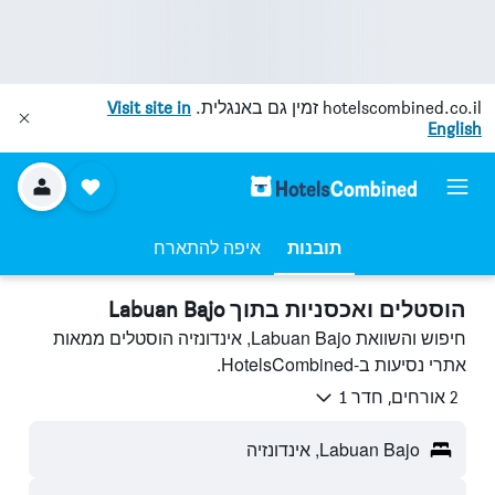
hotelscombined.co.il
זמין גם באנגלית.
Visit site in
English
תובנות
איפה להתארח
הוסטלים ואכסניות בתוך Labuan Bajo
חיפוש והשוואת Labuan Bajo, אינדונזיה הוסטלים ממאות
אתרי נסיעות ב-HotelsCombined.
2 אורחים, חדר 1
Labuan Bajo, אינדונזיה