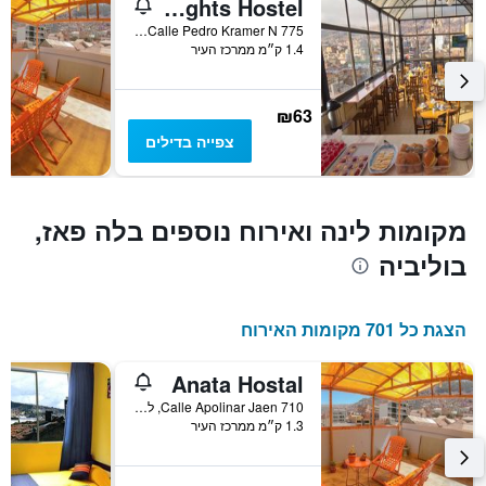
Bolivian Heights Hostel
Y
המציג
Av. Armentia Calle Pedro Kramer N 775, לה פאז, בוליביה
1.4 ק״מ ממרכז העיר
את
מחיר
הממוצע
של
₪63
חדר
צפייה בדילים
מקומות לינה ואירוח נוספים בלה פאז,
בוליביה
הצגת כל 701 מקומות האירוח
Anata Hostal
710 Calle Apolinar Jaen, לה פאז, בוליביה
1.3 ק״מ ממרכז העיר