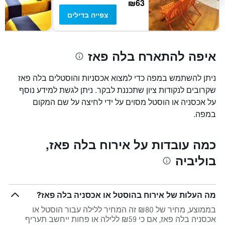
₪63
צפייה בדילים
איפה להתארח בלה פאז
ניתן להשתמש במפה כדי למצוא אכסניות והוסטלים בלה פאז
שקרובים לנקודות ציון שתכננת לבקר. ניתן לגשת למידע נוסף
על אכסניה או הוסטל מסוים על ידי לחיצה על שם המקום
במפה.
כמה עובדות על אירוח בלה פאז,
בוליביה
מה העלות של אירוח בהוסטל או אכסניה בלה פאז?
בממוצע, מחיר של ₪80 זה המחיר ללילה עבור הוסטל או
אכסניה בלה פאז, אם כי ₪59 ללילה או פחות ייחשב תעריף