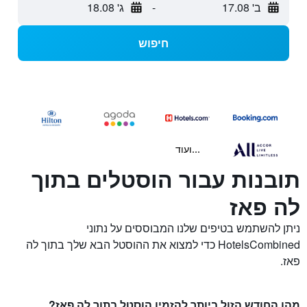
ב' 17.08
-
ג' 18.08
חיפוש
...ועוד
תובנות עבור הוסטלים בתוך
לה פאז
ניתן להשתמש בטיפים שלנו המבוססים על נתוני
HotelsCombined כדי למצוא את ההוסטל הבא שלך בתוך לה
פאז.
מהו החודש הזול ביותר להזמין הוסטל בתוך לה פאז?