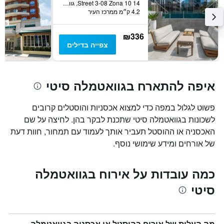
14 Street 3-08 Zona 10, גוואטמלה סיטי, גואטמלה
4.2 ק״מ ממרכז העיר
₪336
צפייה בדילים
איפה להתארח בגוואטמלה סיטי
פשוט לגלול במפה כדי למצוא אכסניות והוסטלים קרובים
לשכונות בגוואטמלה סיטי שתכנת לבקר בהן. לחיצה על שם
האכסניה או ההוסטל תעביר אותך לעמוד עם תמחור, חוות דעת
של אורחים ומידע שימושי נוסף.
כמה עובדות על אירוח בגוואטמלה
סיטי