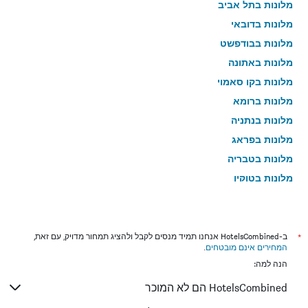
מלונות בתל אביב
מלונות בדובאי
מלונות בבודפשט
מלונות באתונה
מלונות בקו סאמוי
מלונות ברומא
מלונות בנתניה
מלונות בפראג
מלונות בטבריה
מלונות בטוקיו
מלונות בניו יורק
מלונות בבנגקוק
מלונות בלונדון
*
ב-HotelsCombined אנחנו תמיד מנסים לקבל ולהציג תמחור מדויק, עם זאת,
המחירים אינם מובטחים
.
מלונות בבוקרשט
הנה למה:
מלונות בפאפוס
HotelsCombined הם לא המוכר
מלונות בלימסול