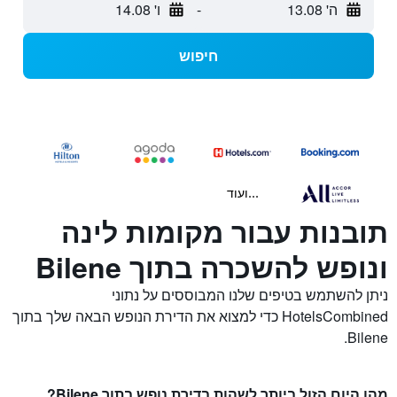
ה' 13.08
-
ו' 14.08
חיפוש
...ועוד
תובנות עבור מקומות לינה
ונופש להשכרה בתוך Bilene
ניתן להשתמש בטיפים שלנו המבוססים על נתוני
HotelsCombined כדי למצוא את הדירת הנופש הבאה שלך בתוך
Bilene.
מהו היום הזול ביותר לשהות בדירת נופש בתוך Bilene?