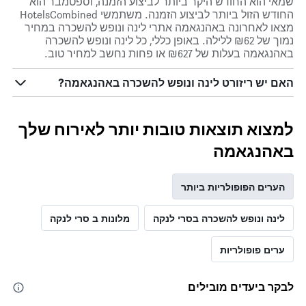
שמאי הוא החודש היקר ביותר לביצוע הזמנה, וספטמבר הוא
החודש הזול ביותר לביצוע הזמנה. משתמשי HotelsCombined
מצאו לאחרונה באהנגאמה אתרי לינה ונופש להשכרה במחיר
נמוך של ₪62 ללילה. באופן כללי, כל לינה ונופש להשכרה
באהנגאמה בעלות של ₪627 או פחות נחשב למחיר טוב.
האם יש ריזורט לינה ונופש להשכרה באהנגאמה?
למצוא תוצאות טובות יותר לאירוח שלך
באהנגאמה
הערים הפופולריות ביותר
לינה ונופש להשכרה בסרי לנקה
מלונות ב סרי לנקה
ערים פופולריות
לבקר ביעדים מובילים