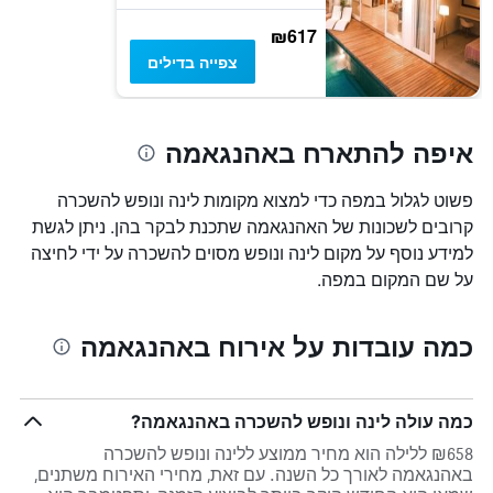
₪617
צפייה בדילים
איפה להתארח באהנגאמה
פשוט לגלול במפה כדי למצוא מקומות לינה ונופש להשכרה
קרובים לשכונות של האהנגאמה שתכנת לבקר בהן. ניתן לגשת
למידע נוסף על מקום לינה ונופש מסוים להשכרה על ידי לחיצה
על שם המקום במפה.
כמה עובדות על אירוח באהנגאמה
כמה עולה לינה ונופש להשכרה באהנגאמה?
₪658 ללילה הוא מחיר ממוצע ללינה ונופש להשכרה
באהנגאמה לאורך כל השנה. עם זאת, מחירי האירוח משתנים,