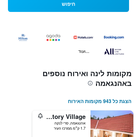
חיפוש
...ועוד
מקומות לינה ואירוח נוספים
באהנגאמה
הצגת כל 943 מקומות האירוח
Good Story Village
אהנגאמה, סרי לנקה
1.7 ק״מ ממרכז העיר