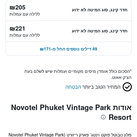
₪205
חדר קינג, סוג המיטה לא ידוע
ללילה עם עמלות
₪221
חדר קינג, סוג המיטה לא ידוע
ללילה עם עמלות
49 דילים נוספים החל מ-₪171
*
הסכום כולל אומדן מיסים מקומיים ועמלות שיש לשלם בעת
הצ'ק-אאוט.
המחיר הטוב ביותר
הבטחה
אודות Novotel Phuket Vintage Park
Resort
מלון נובוטל פוקט וינטג' פארק ריזורט (Novotel Phuket Vintage Park