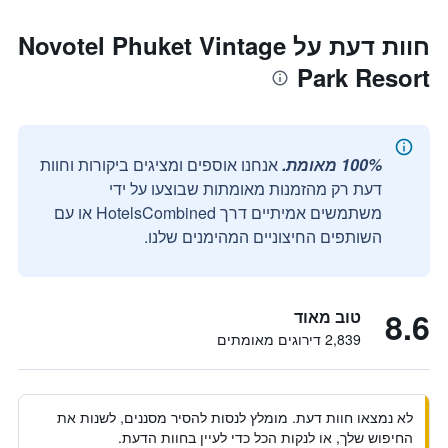
חוות דעת על Novotel Phuket Vintage
Park Resort
100% מאומת.
אנחנו אוספים ומציגים ביקורות וחוות
דעת רק מהזמנות מאומתות שבוצעו על ידי
משתמשים אמיתיים דרך HotelsCombined או עם
השותפים החיצוניים המהימנים שלנו.
8.6
טוב מאוד
2,839 דירוגים מאומתים
לא נמצאו חוות דעת. מומלץ לנסות להסיר מסננים, לשנות את
החיפוש שלך, או לנקות הכל כדי לעיין בחוות הדעת.