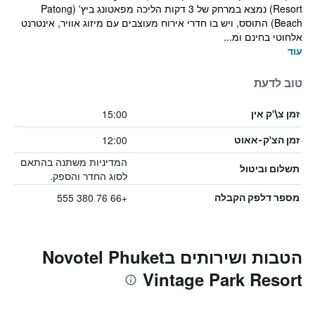
Resort) נמצא במרחק של 3 דקות הליכה מפאטונג ביץ' (Patong
Beach) התוסס, ויש בו חדרי אירוח מעוצבים עם מיזוג אוויר, אינטרנט
אלחוטי בחינם ומ...
עוד
טוב לדעת
15:00
זמן צ\'ק אין
12:00
זמן הצ'ק-אאוט
המדיניות משתנה בהתאם
תשלום וביטול
לסוג החדר והספק.
+66 76 380 555
מספר דלפק הקבלה
הטבות ושירותים בNovotel Phuket
Vintage Park Resort