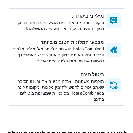
מיליוני ביקורות
ביקורות ודירוגים אמיתיים ממיליוני אורחים, בדיוק
כמוך. הזמינו בביטחון את השהייה המושלמת!
מבצעי המלונות הטובים ביותר
HotelsCombined הוא מקור ליותר מ-3 מיליון מלונות
ונכסים ומציג אותם במקום אחד כדי שיתאפשר לך
להשוות את מקומות הלינה האידיאליים.
ביטול חינם
תוכניות משתנות - אנחנו מבינים את זה. וזו הסיבה
שאתם יכולים לחפש ולהזמין מלונות ומקומות לינה
בHotelsCombined מסוכנויות שמציעות ביטולים
בחינם