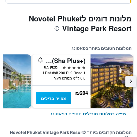
מלונות דומים לNovotel Phuket
Vintage Park Resort
המלונות הטובים ביותר בפאטונג
Grand Mercure Phuket Patong (Sha Plus+)
5 כוכבים
מצוין 8.5
1 Soi Ratuthit 200 Pi 2 Road, פאטונג, תאילנד
0.0 ק״מ ממרכז העיר
₪204
צפייה בדילים
צפייה במלונות מובילים נוספים בפאטונג
המלונות הקרובים ביותר לNovotel Phuket Vintage Park Resort