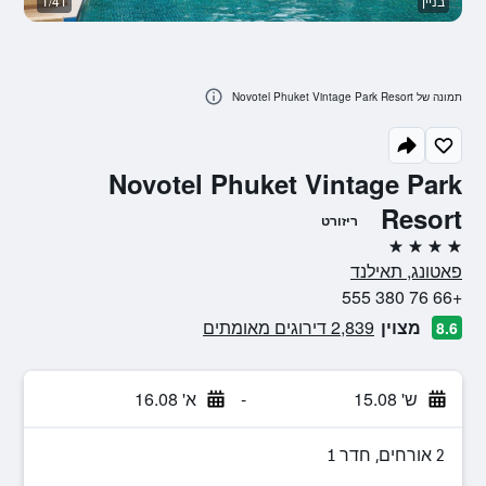
בניין
1/41
לו
תמונה של Novotel Phuket Vintage Park Resort
Novotel Phuket Vintage Park
Resort
ריזורט
4 כוכבים
פאטונג, תאילנד
+66 76 380 555
מצוין
2,839 דירוגים מאומתים
8.6
ש' 15.08
-
א' 16.08
2 אורחים, חדר 1