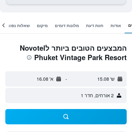
ם
אודות
חוות דעת
מלונות דומים
מיקום
שאלות נפוצות
המבצעים הטובים ביותר לNovotel
Phuket Vintage Park Resort
ש' 15.08
-
א' 16.08
2 אורחים, חדר 1