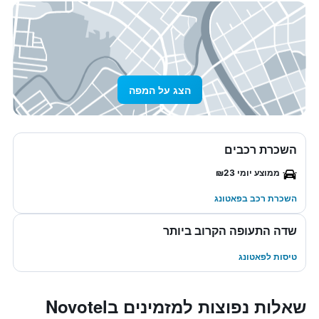
הצג על המפה
השכרת רכבים
ממוצע יומי ₪23
השכרת רכב בפאטונג
שדה התעופה הקרוב ביותר
טיסות לפאטונג
שאלות נפוצות למזמינים בNovotel