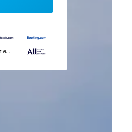
...ועוד