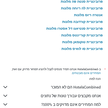
פרובינציית סנטה פה מלונות
פרובינציית לה ריוחה מלונות
אנטרה ריוס מלונות
פרובינציית קורדובה מלונות
פרובינציית סנטיאגו דל אסטרו מלונות
פרובינציית קוריינטס מלונות
פרובינציית טוקומאן מלונות
פרובינציית סן לואיס מלונות
פרובינציית קטמרקה מלונות
צ'אקו מלונות
פרובינציית פורמוסה מלונות
*
ב-HotelsCombined אנחנו תמיד מנסים לקבל ולהציג תמחור מדויק, עם זאת,
המחירים אינם מובטחים
.
מדינת ריו דה ז'ניירו מלונות
הנה למה:
HotelsCombined הם לא המוכר
אנחנו מקבצים עבורך טונות של נתונים
למה המחירים אינם מדויקים ב 100%?