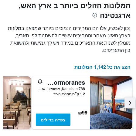
המלונות הזולים ביותר ב ארץ האש,
ארגנטינה
נכון לעכשיו, אלו הם המחירים הנמוכים ביותר שמצאנו במלונות
בארץ האש. מאחר והמחירים עשויים להשתנות לפי תאריך,
מומלץ לשנות את התאריכים במידה ויש לך גמישות ולהשוואת
בין התעריפים.
הצג את כל 1,142 המלונות
Hostel Los Cormoranes
Kamshen 788, אושואיה, ארץ האש, ארגנטינה
1.2 ק״מ ממרכז העיר
₪99
צפייה בדילים