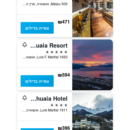
Maipu 505, אושואיה, ארץ האש, ארגנטינה
₪471
צפייה בדילים
Las Hayas Ushuaia Resort
5 כוכבים
Luis F. Martial 1650, אושואיה, ארץ האש, ארגנטינה
₪594
צפייה בדילים
Los Acebos Ushuaia Hotel
4 כוכבים
Luis Martial 1911, אושואיה, ארץ האש, ארגנטינה
₪396