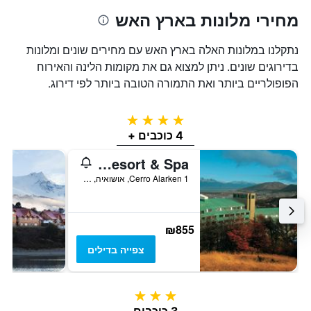
מחירי מלונות בארץ האש
נתקלנו במלונות האלה בארץ האש עם מחירים שונים ומלונות
בדירוגים שונים. ניתן למצוא גם את מקומות הלינה והאירוח
הפופולריים ביותר ואת התמורה הטובה ביותר לפי דירוג.
4 כוכבים
4 כוכבים +
Arakur Ushuaia Resort & Spa
Cerro Alarken 1, אושואיה, ארץ האש, ארגנטינה
₪855
צפייה בדילים
3 כוכבים