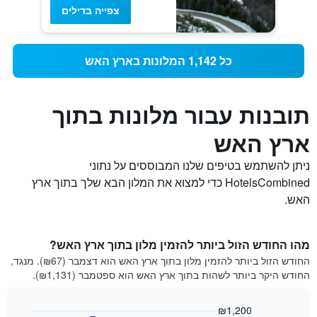
צפייה בדילים
כל 1,142 המלונות בארץ האש
תובנות עבור מלונות בתוך
ארץ האש
ניתן להשתמש בטיפים שלנו המבוססים על נתוני
HotelsCombined כדי למצוא את המלון הבא שלך בתוך ארץ
האש.
מהו החודש הזול ביותר להזמין מלון בתוך ארץ האש?
החודש הזול ביותר להזמין מלון בתוך ארץ האש הוא דצמבר (₪67). מנגד,
החודש היקר ביותר לשהות בתוך ארץ האש הוא ספטמבר (₪1,131).
₪1,200