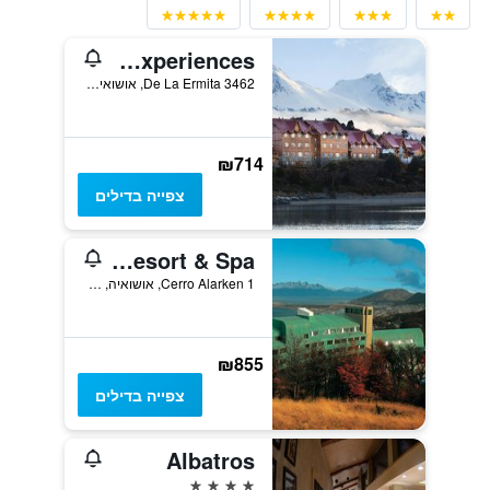
Los Cauquenes Resort + Spa + Experiences
De La Ermita 3462, אושואיה, ארץ האש, ארגנטינה
₪714
צפייה בדילים
Arakur Ushuaia Resort & Spa
Cerro Alarken 1, אושואיה, ארץ האש, ארגנטינה
₪855
צפייה בדילים
Albatros
4 כוכבים