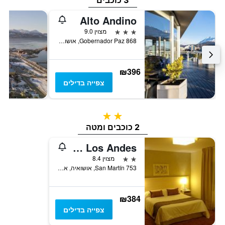
3 כוכבים
Alto Andino
3 כוכבים
מצוין 9.0
Gobernador Paz 868, אושואיה, ארץ האש, ארגנטינה
₪396
צפייה בדילים
2 כוכבים
2 כוכבים ומטה
Hotel De Los Andes
2 כוכבים
מצוין 8.4
San Martín 753, אושואיה, ארץ האש, ארגנטינה
₪384
צפייה בדילים