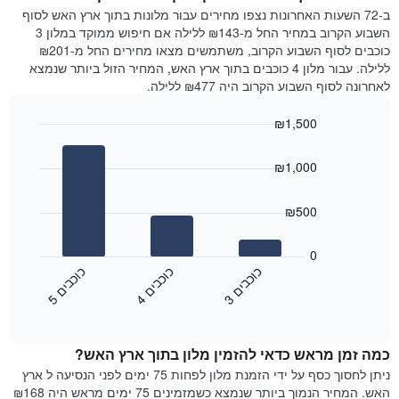
המציג
הלילה
ב-72 השעות האחרונות נצפו מחירים עבור מלונות בתוך ארץ האש לסוף
את
שנמצא
השבוע הקרוב במחיר החל מ-₪143 ללילה אם חיפוש ממוקד במלון 3
מחיר
היום
כוכבים לסוף השבוע הקרוב, משתמשים מצאו מחירים החל מ-₪201
הממוצע
בימים
ללילה. עבור מלון 4 כוכבים בתוך ארץ האש, המחיר הזול ביותר שנמצא
של
האחרונים
לאחרונה לסוף השבוע הקרוב היה ₪477 ללילה.
חדר
השלושה,
מקובץ
₪1,500
לפי
Bar
Chart
דירוג
graphic.
chart
הכוכבים
₪1,000
with
התרשים
3
מציג
bars.
₪500
1
ציר
התרשים
X
הבא
0
המציג
מציג
כ
ם
כ
ם
כ
ם
קטגוריות
את
3
ו
כ
ב
י
4
ו
כ
ב
י
5
ו
כ
ב
י
מלונות
End
המחיר
of
לפי
הממוצע
interactive
מדרגות
לחדר
chart
כוכבים.
כמה זמן מראש כדאי להזמין מלון בתוך ארץ האש?
ללילה
התרשים
הנוכחי,
ניתן לחסוך כסף על ידי הזמנת מלון לפחות 75 ימים לפני הנסיעה ל ארץ
כולל
כפי
האש. המחיר הנמוך ביותר שנמצא כשמזמינים 75 ימים מראש היה ₪168