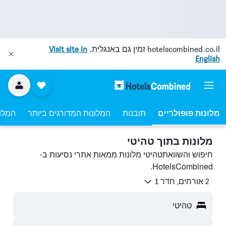
hotelscombined.co.il
זמין גם באנגלית.
Visit site in
English
מלונות פופולריים
תובנות
המלונות המדורגים ביותר
המלונ
מלונות בתוך טהיטי
חיפוש והשוואתטהיטי מלונות ממאות אתרי נסיעות ב-
HotelsCombined.
2 אורחים, חדר 1
טהיטי