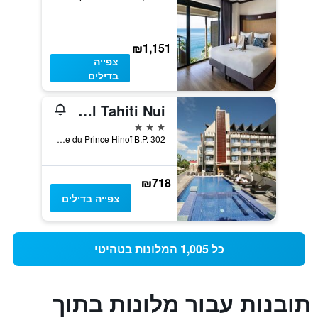
₪1,151
צפייה
בדילים
Hotel Tahiti Nui
3 כוכבים
Avenue du Prince Hinoï B.P. 302, פאפט, פולינזיה הצרפתית
₪718
צפייה בדילים
כל 1,005 המלונות בטהיטי
תובנות עבור מלונות בתוך