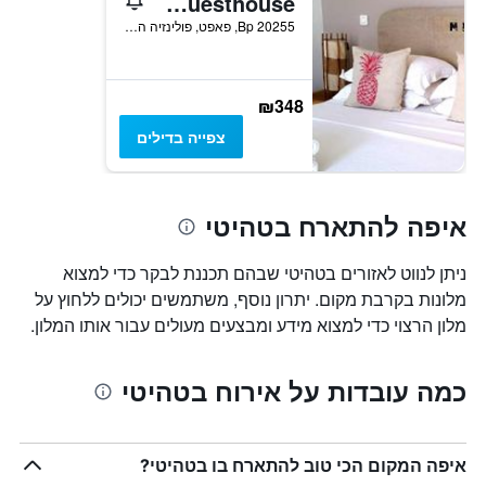
Fare Suisse Tahiti - Guesthouse
Bp 20255, פאפט, פולינזיה הצרפתית
₪348
צפייה בדילים
איפה להתארח בטהיטי
ניתן לנווט לאזורים בטהיטי שבהם תכננת לבקר כדי למצוא
מלונות בקרבת מקום. יתרון נוסף, משתמשים יכולים ללחוץ על
מלון הרצוי כדי למצוא מידע ומבצעים מעולים עבור אותו המלון.
כמה עובדות על אירוח בטהיטי
איפה המקום הכי טוב להתארח בו בטהיטי?