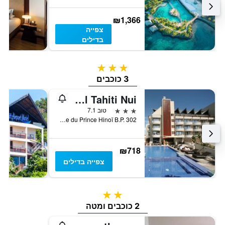
₪1,366
צפייה
בדילים
3 כוכבים
3 כוכבים
Hotel Tahiti Nui
3 כוכבים
טוב 7.1
Avenue du Prince Hinoï B.P. 302, פאפט, פולינזיה הצרפתית
₪718
צפייה בדילים
2 כוכבים
2 כוכבים ומטה