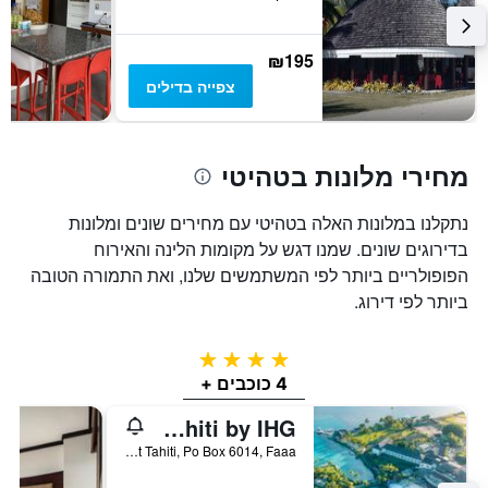
₪195
צפייה בדילים
מחירי מלונות בטהיטי
נתקלנו במלונות האלה בטהיטי עם מחירים שונים ומלונות
בדירוגים שונים. שמנו דגש על מקומות הלינה והאירוח
הפופולריים ביותר לפי המשתמשים שלנו, ואת התמורה הטובה
ביותר לפי דירוג.
4 כוכבים
4 כוכבים +
Intercontinental Hotels Resort Tahiti by IHG
Point Tahiti, Po Box 6014, Faaa, פולינזיה הצרפתית