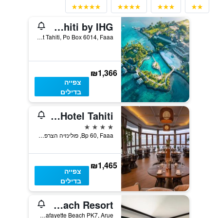
Intercontinental Hotels Resort Tahiti by IHG
Point Tahiti, Po Box 6014, Faaa, פולינזיה הצרפתית
₪1,366
צפייה
בדילים
Hilton Hotel Tahiti
4 כוכבים
Bp 60, Faaa, פולינזיה הצרפתית
₪1,465
צפייה
בדילים
Tahiti Pearl Beach Resort
Lafayette Beach PK7, Arue, פולינזיה הצרפתית