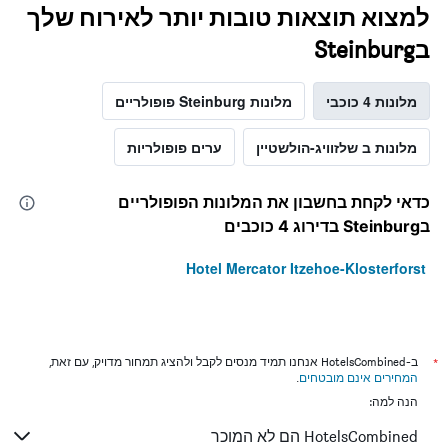
למצוא תוצאות טובות יותר לאירוח שלך
בSteinburg
מלונות 4 כוכבי
מלונות Steinburg פופולריים
מלונות ב שלזוויג-הולשטיין
ערים פופולריות
כדאי לקחת בחשבון את המלונות הפופולריים
בSteinburg בדירוג 4 כוכבים
Hotel Mercator Itzehoe-Klosterforst
*
ב-HotelsCombined אנחנו תמיד מנסים לקבל ולהציג תמחור מדויק, עם זאת,
המחירים אינם מובטחים
.
הנה למה:
HotelsCombined הם לא המוכר