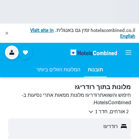
hotelscombined.co.il
זמין גם באנגלית.
Visit site in
English
תובנות
המלונות הזולים ביותר
מלונות בתוך רודריגז
חיפוש והשוואתרודריגז מלונות ממאות אתרי נסיעות ב-
HotelsCombined.
2 אורחים, חדר 1
רודריגז