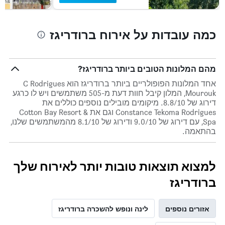
חדר
כמה עובדות על אירוח ברודריגז
מהם המלונות הטובים ביותר ברודריגז?
אחד המלונות הפופולריים ביותר ברודריגז הוא C Rodrigues
Mourouk, המלון קיבל חוות דעת מ-505 משתמשים ויש לו כרגע
דירוג של 8.8/10. מיקומים מובילים נוספים כוללים את
Constance Tekoma Rodrigues וגם את Cotton Bay Resort &
Spa, עם דירוג של 9.0/10 ודירוג של 8.1/10 מהמשתמשים שלנו,
בהתאמה.
למצוא תוצאות טובות יותר לאירוח שלך
ברודריגז
אזורים נוספים
לינה ונופש להשכרה ברודריגז