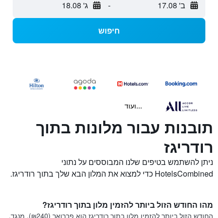
ב' 17.08
-
ג' 18.08
חיפוש
...ועוד
תובנות עבור מלונות בתוך
רודריגז
ניתן להשתמש בטיפים שלנו המבוססים על נתוני
HotelsCombined כדי למצוא את המלון הבא שלך בתוך רודריגז.
מהו החודש הזול ביותר להזמין מלון בתוך רודריגז?
החודש הזול ביותר להזמין מלון בתוך רודריגז הוא פברואר (₪240). מנגד,