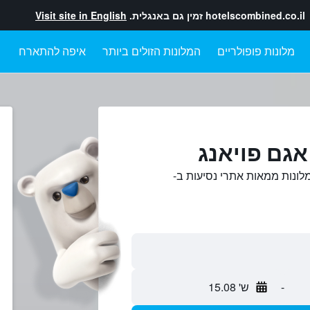
hotelscombined.co.il
זמין גם באנגלית.
Visit site in English
מלונות פופולריים
המלונות הזולים ביותר
איפה להתארח
אגם פויאנג
לונות ממאות אתרי נסיעות ב-
-
ש' 15.08