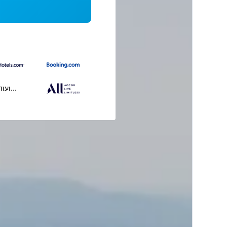
...ועוד