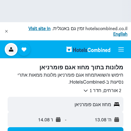
hotelscombined.co.il
זמין גם באנגלית.
Visit site in
English
מלונות בתוך מחוז אגם פומרניאן
חיפוש והשוואתמחוז אגם פומרניאן מלונות ממאות אתרי
נסיעות ב-HotelsCombined.
2 אורחים, חדר 1
מחוז אגם פומרניאן
ה' 13.08
-
ו' 14.08