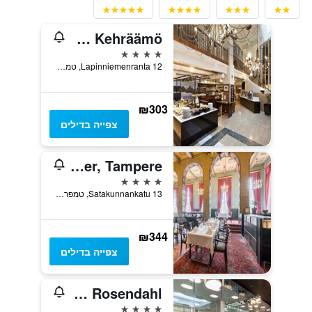
Holiday Club Tampereen Kehräämö
4 כוכבים
Lapinniemenranta 12, טמפרה, Pirkanmaa, פינלנד
₪303
צפייה בדילים
Radisson Blu Grand Hotel Tammer, Tampere
4 כוכבים
Satakunnankatu 13, טמפרה, Pirkanmaa, פינלנד
₪344
צפייה בדילים
Scandic Rosendahl
4 כוכבים