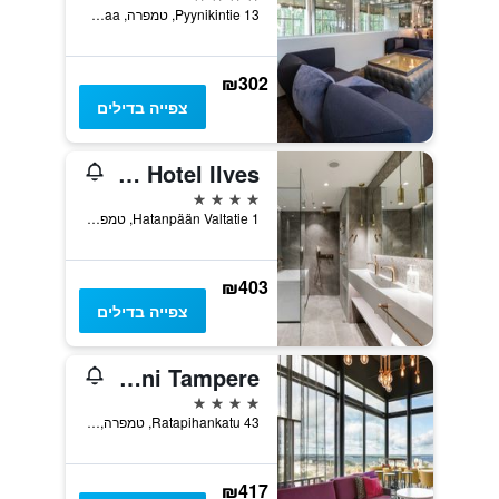
Pyynikintie 13, טמפרה, Pirkanmaa, פינלנד
₪302
צפייה בדילים
Original Sokos Hotel Ilves
4 כוכבים
Hatanpään Valtatie 1, טמפרה, Pirkanmaa, פינלנד
₪403
צפייה בדילים
Solo Sokos Hotel Torni Tampere
4 כוכבים
Ratapihankatu 43, טמפרה, Pirkanmaa, פינלנד
₪417