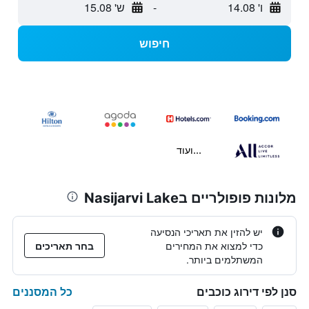
ו' 14.08
-
ש' 15.08
חיפוש
...ועוד
מלונות פופולריים בNasijarvi Lake
יש להזין את תאריכי הנסיעה
כדי למצוא את המחירים
בחר תאריכים
המשתלמים ביותר.
כל המסננים
סנן לפי דירוג כוכבים