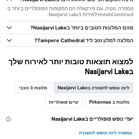
טמפרה, נוקיה, וגם פירקאלה הם המקומות הפופולריים ביותר ב-
HotelsCombined לאירוח בNasijarvi Lake.
מהם המלונות הטובים ביותר בNasijarvi Lake?
המלצה למלון טוב ליד Tampere Cathedral?
למצוא תוצאות טובות יותר לאירוח שלך
בNasijarvi Lake
לינה ונופש להשכרה בNasijarvi Lake
מלונות 3 כוכבי
מלונות ב Pirkanmaa
ערים פופולריות
יעדי נופש פופולריים בNasijarvi Lake
טמפרה לינה ונופש להשכרה